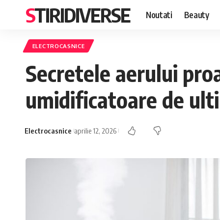
STIRIDIVERSE
Noutati
Beauty
ELECTROCASNICE
Secretele aerului proa
umidificatoare de ult
Electrocasnice
aprilie 12, 2026