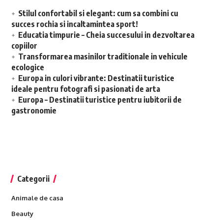
Stilul confortabil si elegant: cum sa combini cu
succes rochia si incaltamintea sport!
Educatia timpurie – Cheia succesului in dezvoltarea
copiilor
Transformarea masinilor traditionale in vehicule
ecologice
Europa in culori vibrante: Destinatii turistice
ideale pentru fotografi si pasionati de arta
Europa – Destinatii turistice pentru iubitorii de
gastronomie
Categorii
Animale de casa
Beauty