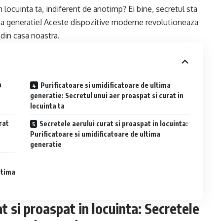
in locuinta ta, indiferent de anotimp? Ei bine, secretul sta
tima generatie! Aceste dispozitive moderne revolutioneaza
 din casa noastra.
n
Purificatoare si umidificatoare de ultima
generatie: Secretul unui aer proaspat si curat in
locuinta ta
rat
Secretele aerului curat si proaspat in locuinta:
Purificatoare si umidificatoare de ultima
generatie
ltima
t si proaspat in locuinta: Secretele