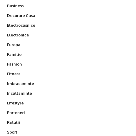
Business
Decorare Casa
Electrocasnice
Electronice
Europa
Familie
Fashion
Fitness
Imbracaminte
Incaltaminte
Lifestyle
Parteneri
Relatii
Sport