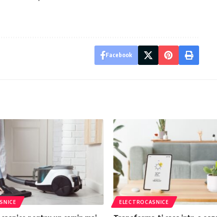
Facebook
SNICE
ELECTROCASNICE