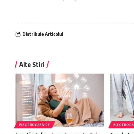
Distribuie Articolul
Alte Stiri
ELECTROCASNICE
ELECTROCA