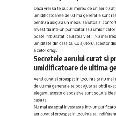
Daca vrei sa te bucuri mereu de un aer curat s
umidificatoarele de ultima generatie sunt r
pentru a asigura un mediu sanatos si confortab
Investitia intr-un purificator sau umidificato
poate imbunatati calitatea vietii. Nu mai treb
umiditate din casa ta. Cu ajutorul acestor di
a celor dragi.
Secretele aerului curat si p
umidificatoare de ultima g
Aerul curat si proaspat in locuinta ta nu mai e
de ultima generatie te pot ajuta sa obtii exa
elegant, aceste dispozitive sunt solutia ide
casa ta.
Nu mai astepta! Investeste intr-un purificato
aer curat si proaspat in locuinta ta, indifere