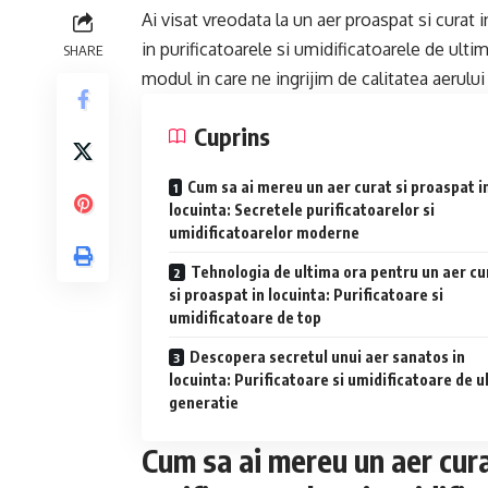
Ai visat vreodata la un aer proaspat si curat 
in purificatoarele si umidificatoarele de ul
SHARE
modul in care ne ingrijim de calitatea aerului
Cuprins
Cum sa ai mereu un aer curat si proaspat i
locuinta: Secretele purificatoarelor si
umidificatoarelor moderne
Tehnologia de ultima ora pentru un aer cu
si proaspat in locuinta: Purificatoare si
umidificatoare de top
Descopera secretul unui aer sanatos in
locuinta: Purificatoare si umidificatoare de u
generatie
Cum sa ai mereu un aer cura