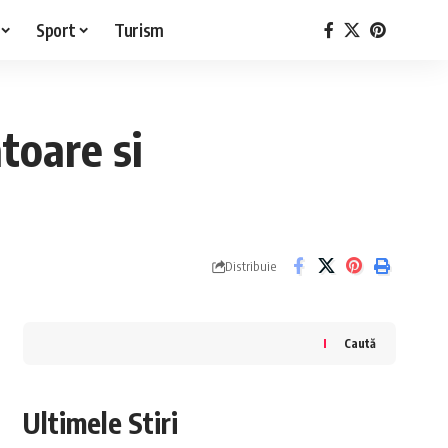
Sport
Turism
atoare si
Distribuie
Caută
Ultimele Stiri