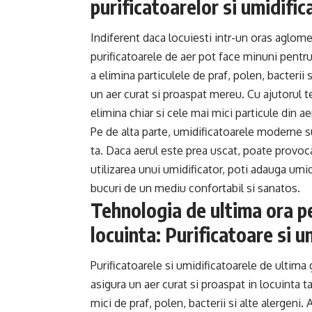
purificatoarelor si umidifi
Indiferent daca locuiesti intr-un oras aglome
purificatoarele de aer pot face minuni pentr
a elimina particulele de praf, polen, bacterii s
un aer curat si proaspat mereu. Cu ajutorul t
elimina chiar si cele mai mici particule din ae
Pe de alta parte, umidificatoarele moderne 
ta. Daca aerul este prea uscat, poate provoca ir
utilizarea unui umidificator, poti adauga umid
bucuri de un mediu confortabil si sanatos.
Tehnologia de ultima ora pe
locuinta: Purificatoare si 
Purificatoarele si umidificatoarele de ultim
asigura un aer curat si proaspat in locuinta t
mici de praf, polen, bacterii si alte alergen