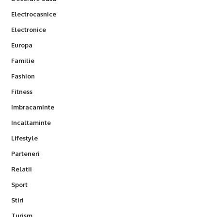
Electrocasnice
Electronice
Europa
Familie
Fashion
Fitness
Imbracaminte
Incaltaminte
Lifestyle
Parteneri
Relatii
Sport
Stiri
Turism