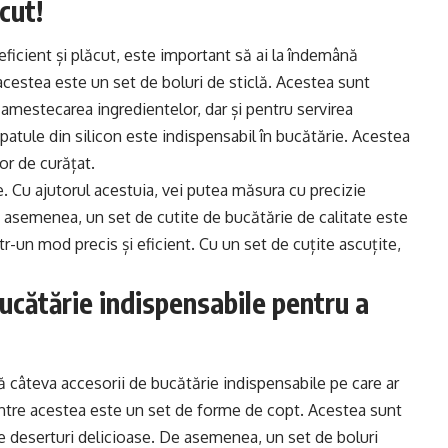
ăcut!
eficient și plăcut, este important să ai la îndemână
 acestea este un set de boluri de sticlă. Acestea sunt
u amestecarea ingredientelor, dar și pentru servirea
patule din silicon este indispensabil în bucătărie. Acestea
or de curățat.
. Cu ajutorul acestuia, vei putea măsura cu precizie
De asemenea, un set de cutite de bucătărie de calitate este
ntr-un mod precis și eficient. Cu un set de cuțite ascuțite,
ucătărie indispensabile pentru a
tă câteva accesorii de bucătărie indispensabile pe care ar
l dintre acestea este un set de forme de copt. Acestea sunt
lte deserturi delicioase. De asemenea, un set de boluri