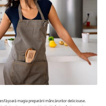
desfășoară magia preparării mâncărurilor delicioase.