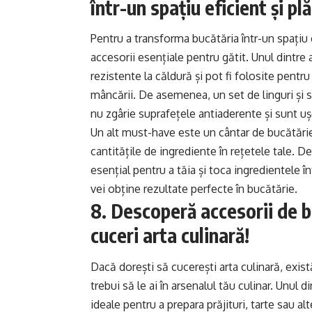
într-un spațiu eficient și pl
Pentru a transforma bucătăria într-un spațiu 
accesorii esențiale pentru gătit. Unul dintre
rezistente la căldură și pot fi folosite pentr
mâncării. De asemenea, un set de linguri și s
nu zgârie suprafețele antiaderente și sunt uș
Un alt must-have este un cântar de bucătărie
cantitățile de ingrediente în rețetele tale. 
esențial pentru a tăia și toca ingredientele î
vei obține rezultate perfecte în bucătărie.
8. Descoperă accesorii de b
cuceri arta culinară!
Dacă dorești să cucerești arta culinară, exis
trebui să le ai în arsenalul tău culinar. Unu
ideale pentru a prepara prăjituri, tarte sau a