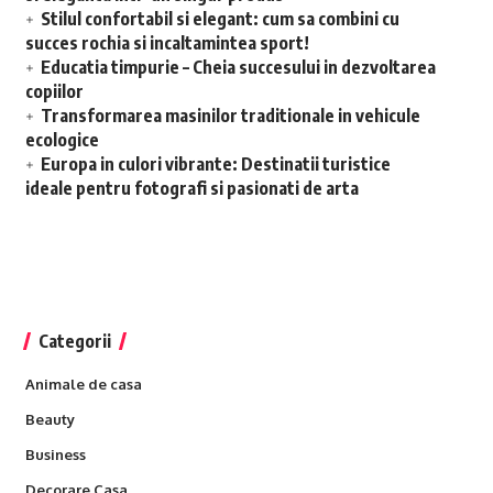
Stilul confortabil si elegant: cum sa combini cu
succes rochia si incaltamintea sport!
Educatia timpurie – Cheia succesului in dezvoltarea
copiilor
Transformarea masinilor traditionale in vehicule
ecologice
Europa in culori vibrante: Destinatii turistice
ideale pentru fotografi si pasionati de arta
Categorii
Animale de casa
Beauty
Business
Decorare Casa