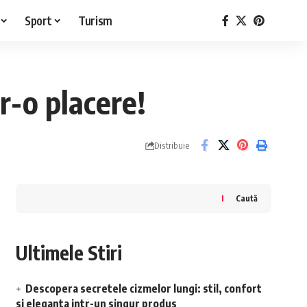
Sport
Turism
r-o placere!
Distribuie
Caută
Ultimele Stiri
Descopera secretele cizmelor lungi: stil, confort
si eleganta intr-un singur produs