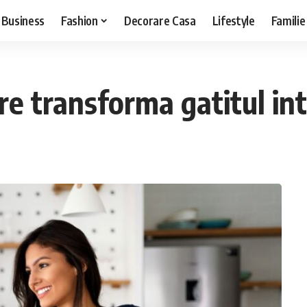
Business
Fashion
Decorare Casa
Lifestyle
Familie
re transforma gatitul int