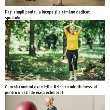
Pași simpli pentru a începe și a rămâne dedicat
sportului
Cum să combini exercițiile fizice cu mindfulness-ul
pentru un stil de viață echilibrat!