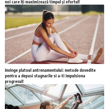
noi care îți maximizează timpul și efortul!
Invinge platoul antrenamentului: metode dovedite
pentru a depasi stagnarile si a-ti impulsiona
progresul!