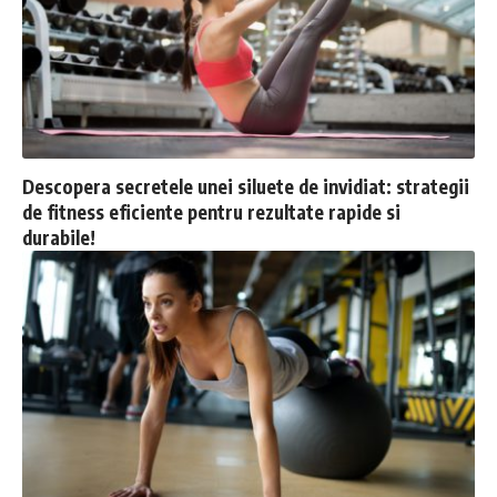
Descopera secretele unei siluete de invidiat: strategii
de fitness eficiente pentru rezultate rapide si
durabile!