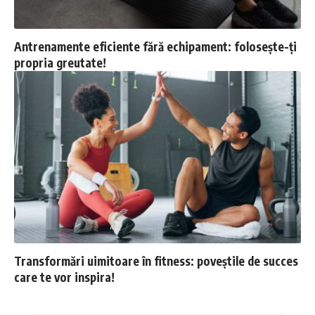
Antrenamente eficiente fără echipament: folosește-ți
propria greutate!
Transformări uimitoare în fitness: poveștile de succes
care te vor inspira!