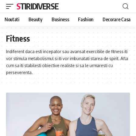
STIRIDIVERSE
Noutati
Beauty
Business
Fashion
Decorare Casa
Fitness
Indiferent daca esti incepator sau avansat exercitiile de fitness iti
vor stimula metabolismul si iti vor imbunatati starea de spirit. Afla
cum sa iti stabilesti obiective realiste si sa le urmaresti cu
perseverenta.