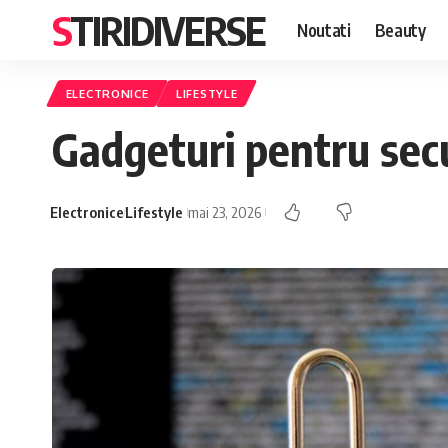
STIRIDIVERSE
Noutati
Beauty
ELECTRONICE
LIFESTYLE
Gadgeturi pentru secur
Electronice
Lifestyle
mai 23, 2026