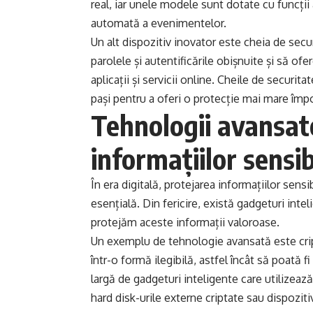
real, iar unele modele sunt dotate cu funcții 
automată a evenimentelor.
Un alt dispozitiv inovator este cheia de secu
parolele și autentificările obișnuite și să ofe
aplicații și servicii online. Cheile de securita
pași pentru a oferi o protecție mai mare împot
Tehnologii avansat
informațiilor sensib
În era digitală, protejarea informațiilor sens
esențială. Din fericire, există gadgeturi inte
protejăm aceste informații valoroase.
Un exemplu de tehnologie avansată este crip
într-o formă ilegibilă, astfel încât să poată 
largă de gadgeturi inteligente care utilizează
hard disk-urile externe criptate sau dispozit