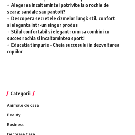
Alegerea incaltamintei potrivite la o rochie de
seara: sandale sau pantofi?
Descopera secretele cizmelor lungi: stil, confort
si eleganta intr-un singur produs
Stilul confortabil si elegant: cum sa combini cu
succes rochia si incaltamintea sport!
Educatia timpurie – Cheia succesului in dezvoltarea
copiilor
Categorii
Animale de casa
Beauty
Business
Decorare Casa