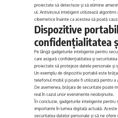
proiectate să detecteze și să elimine amenință
ul. Antivirusul inteligent utilizează algoritmi
cibernetice înainte ca acestea să poată cau
Dispozitive portabi
confidențialitatea ș
Pe lângă gadgeturile inteligente pentru securi
care asigură confidențialitatea și securitate
proiectate să protejeze datele personale și s
Un exemplu de dispozitiv portabil este brăța
telefonul mobil și poate fi utilizată pentru a au
De asemenea, brățara de securitate poate moni
real în cazul unor evenimente neobișnuite.
În concluzie, gadgeturile inteligente pentru s
importante în lumea digitală actuală. Acest
securitatea datelor personale și să ne ofere o