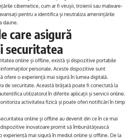
rile cibernetice, cum ar fi virușii, troienii sau malware-
 avansați pentru a identifica și neutraliza amenințările
za daune.
le care asigură
i securitatea
tatea online și offline, există și dispozitive portabile
a informațiilor personale. Aceste dispozitive sunt
ă ofere o experiență mai sigură în lumea digitală.
ra de securitate. Această brățară poate fi conectată la
tentifica utilizatorul în diferite aplicații și servicii online.
toriza activitatea fizică și poate oferi notificări în timp
ecuritatea online și offline au devenit din ce în ce mai
e dispozitive inovatoare promit să îmbunătățească
 experiență mai sigură în mediul online și offline. De la