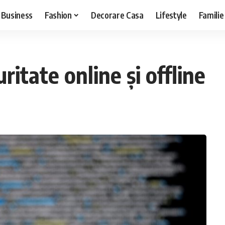
Business
Fashion
Decorare Casa
Lifestyle
Familie
itate online și offline