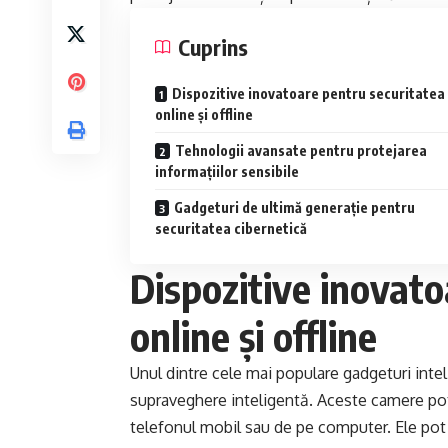
Cuprins
Dispozitive inovatoare pentru securitatea
online și offline
Tehnologii avansate pentru protejarea
informațiilor sensibile
Gadgeturi de ultimă generație pentru
securitatea cibernetică
Dispozitive inovato
online și offline
Unul dintre cele mai populare gadgeturi intel
supraveghere inteligentă. Aceste camere pot 
telefonul mobil sau de pe computer. Ele pot f