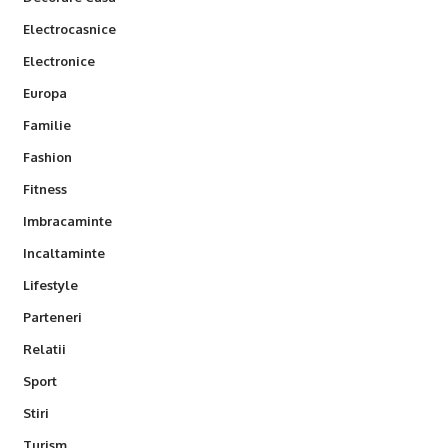
Electrocasnice
Electronice
Europa
Familie
Fashion
Fitness
Imbracaminte
Incaltaminte
Lifestyle
Parteneri
Relatii
Sport
Stiri
Turism