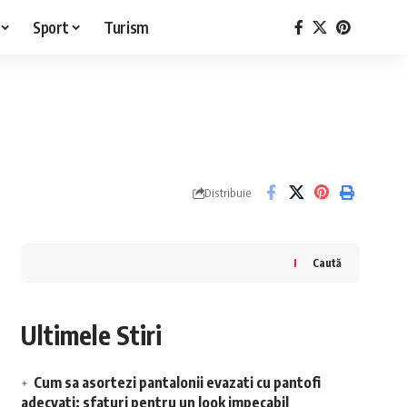
Sport
Turism
Distribuie
Caută
Ultimele Stiri
Cum sa asortezi pantalonii evazati cu pantofi
adecvati: sfaturi pentru un look impecabil