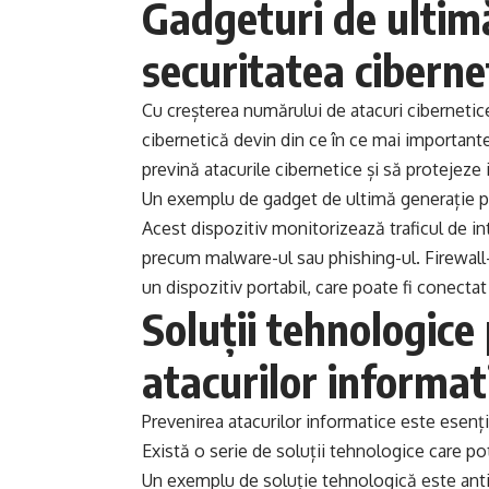
Gadgeturi de ultim
securitatea ciberne
Cu creșterea numărului de atacuri cibernetic
cibernetică devin din ce în ce mai important
prevină atacurile cibernetice și să protejeze 
Un exemplu de gadget de ultimă generație pen
Acest dispozitiv monitorizează traficul de in
precum malware-ul sau phishing-ul. Firewall-ul
un dispozitiv portabil, care poate fi conectat
Soluții tehnologice
atacurilor informat
Prevenirea atacurilor informatice este esenți
Există o serie de soluții tehnologice care pot
Un exemplu de soluție tehnologică este anti