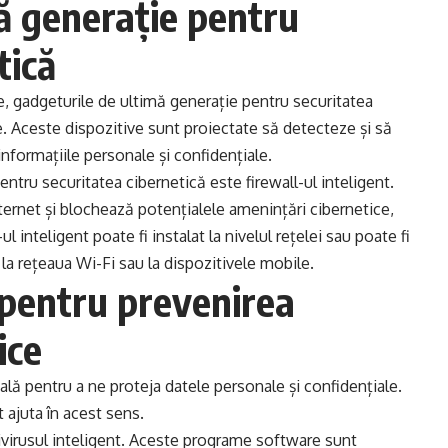
ă generație pentru
tică
e, gadgeturile de ultimă generație pentru securitatea
e. Aceste dispozitive sunt proiectate să detecteze și să
informațiile personale și confidențiale.
tru securitatea cibernetică este firewall-ul inteligent.
ternet și blochează potențialele amenințări cibernetice,
 inteligent poate fi instalat la nivelul rețelei sau poate fi
 la rețeaua Wi-Fi sau la dispozitivele mobile.
 pentru prevenirea
ice
ală pentru a ne proteja datele personale și confidențiale.
 ajuta în acest sens.
virusul inteligent. Aceste programe software sunt