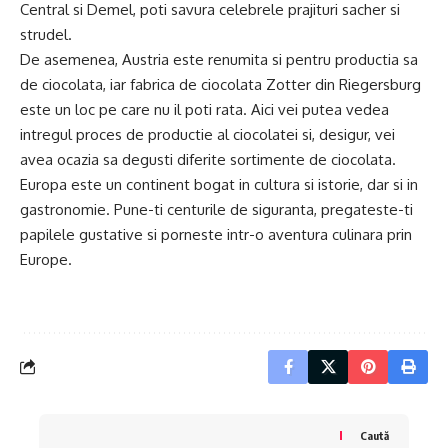
Central si Demel, poti savura celebrele prajituri sacher si
strudel.
De asemenea, Austria este renumita si pentru productia sa
de ciocolata, iar fabrica de ciocolata Zotter din Riegersburg
este un loc pe care nu il poti rata. Aici vei putea vedea
intregul proces de productie al ciocolatei si, desigur, vei
avea ocazia sa degusti diferite sortimente de ciocolata.
Europa este un continent bogat in cultura si istorie, dar si in
gastronomie. Pune-ti centurile de siguranta, pregateste-ti
papilele gustative si porneste intr-o aventura culinara prin
Europe.
Caută