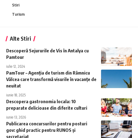
Stiri
Turism
Alte Stiri
Descoperă Sejururile de Vis în Antalya cu
Pamtour
iulie 12, 2024
PamTour – Agenția de turism din Râmnicu
Vâlcea care transformă visurile în vacanțe de
neuitat
iunie 18, 2025
Descopera gastronomia locala: 10
preparate delicioase din diferite culturi
iunie 13, 2026
Publicarea concursurilor pentru posturi
gov: ghid practic pentru RUNOS și
secretariat