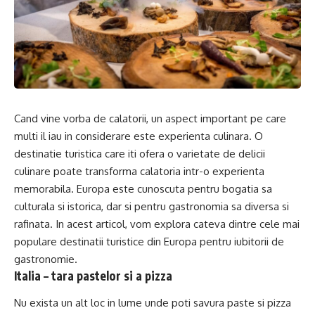
Cand vine vorba de calatorii, un aspect important pe care
multi il iau in considerare este experienta culinara. O
destinatie turistica care iti ofera o varietate de delicii
culinare poate transforma calatoria intr-o experienta
memorabila. Europa este cunoscuta pentru bogatia sa
culturala si istorica, dar si pentru gastronomia sa diversa si
rafinata. In acest articol, vom explora cateva dintre cele mai
populare destinatii turistice din Europa pentru iubitorii de
gastronomie.
Italia – tara pastelor si a pizza
Nu exista un alt loc in lume unde poti savura paste si pizza