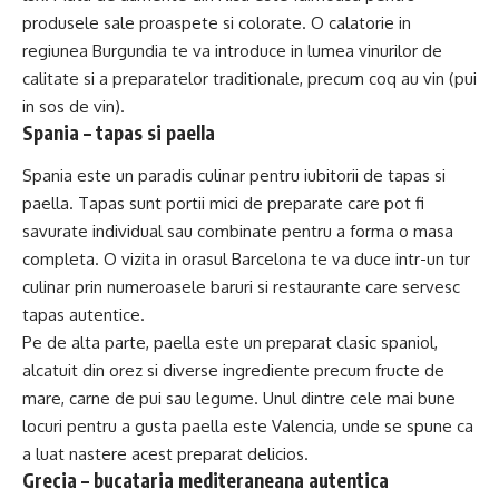
produsele sale proaspete si colorate. O calatorie in
regiunea Burgundia te va introduce in lumea vinurilor de
calitate si a preparatelor traditionale, precum coq au vin (pui
in sos de vin).
Spania – tapas si paella
Spania este un paradis culinar pentru iubitorii de tapas si
paella. Tapas sunt portii mici de preparate care pot fi
savurate individual sau combinate pentru a forma o masa
completa. O vizita in orasul Barcelona te va duce intr-un tur
culinar prin numeroasele baruri si restaurante care servesc
tapas autentice.
Pe de alta parte, paella este un preparat clasic spaniol,
alcatuit din orez si diverse ingrediente precum fructe de
mare, carne de pui sau legume. Unul dintre cele mai bune
locuri pentru a gusta paella este Valencia, unde se spune ca
a luat nastere acest preparat delicios.
Grecia – bucataria mediteraneana autentica