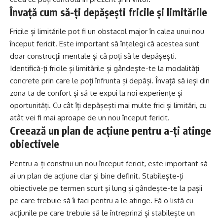
Învață cum să-ți depășești fricile și limitările
Fricile și limitările pot fi un obstacol major în calea unui nou
început fericit. Este important să înțelegi că acestea sunt
doar construcții mentale și că poți să le depășești.
Identifică-ți fricile și limitările și gândește-te la modalități
concrete prin care le poți înfrunta și depăși. Învață să ieși din
zona ta de confort și să te expui la noi experiențe și
oportunități. Cu cât îți depășești mai multe frici și limitări, cu
atât vei fi mai aproape de un nou început fericit.
Creează un plan de acțiune pentru a-ți atinge
obiectivele
Pentru a-ți construi un nou început fericit, este important să
ai un plan de acțiune clar și bine definit. Stabilește-ți
obiectivele pe termen scurt și lung și gândește-te la pașii
pe care trebuie să îi faci pentru a le atinge. Fă o listă cu
acțiunile pe care trebuie să le întreprinzi și stabilește un