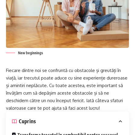
New beginnings
Fiecare dintre noi se confruntă cu obstacole și greutăți în
viață, iar trecutul poate aduce cu sine experiențe dureroase
și amintiri neplăcute. Cu toate acestea, este important să
învățăm cum să depășim aceste obstacole și să ne
deschidem către un nou început fericit. Iată câteva sfaturi
valoroase care te pot ajuta să faci acest lucru!
Cuprins
Transforma trecutul în combustibil pentru succesul