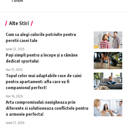
Turism
Alte Stiri
Cum sa alegi culorile potrivite pentru
peretii casei tale
iunie 22, 2026
Pași simpli pentru a începe și a rămâne
dedicat sportului
mai 15, 2026
Topul celor mai adaptabile rase de caini
pentru apartament: afla care va fi
companionul perfect!
mai 16, 2026
Arta compromisului: navigheaza prin
diferente si solutioneaza conflictele pentru
o armonie perfecta!
iunie 27, 2026