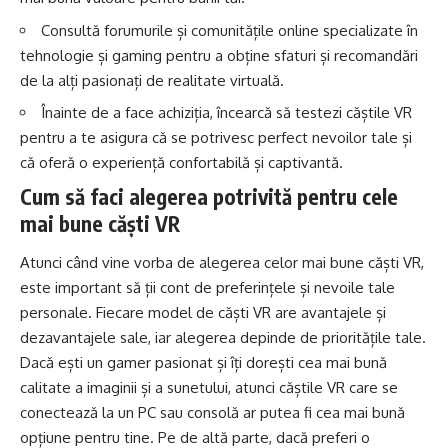
Consultă forumurile și comunitățile online specializate în
tehnologie și gaming pentru a obține sfaturi și recomandări
de la alți pasionați de realitate virtuală.
Înainte de a face achiziția, încearcă să testezi căștile VR
pentru a te asigura că se potrivesc perfect nevoilor tale și
că oferă o experiență confortabilă și captivantă.
Cum să faci alegerea potrivită pentru cele
mai bune căști VR
Atunci când vine vorba de alegerea celor mai bune căști VR,
este important să ții cont de preferințele și nevoile tale
personale. Fiecare model de căști VR are avantajele și
dezavantajele sale, iar alegerea depinde de prioritățile tale.
Dacă ești un gamer pasionat și îți dorești cea mai bună
calitate a imaginii și a sunetului, atunci căștile VR care se
conectează la un PC sau consolă ar putea fi cea mai bună
opțiune pentru tine. Pe de altă parte, dacă preferi o