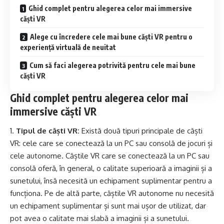
Ghid complet pentru alegerea celor mai immersive
căști VR
Alege cu încredere cele mai bune căști VR pentru o
experiență virtuală de neuitat
Cum să faci alegerea potrivită pentru cele mai bune
căști VR
Ghid complet pentru alegerea celor mai
immersive căști VR
Tipul de căști VR:
Există două tipuri principale de căști
VR: cele care se conectează la un PC sau consolă de jocuri și
cele autonome. Căștile VR care se conectează la un PC sau
consolă oferă, în general, o calitate superioară a imaginii și a
sunetului, însă necesită un echipament suplimentar pentru a
funcționa. Pe de altă parte, căștile VR autonome nu necesită
un echipament suplimentar și sunt mai ușor de utilizat, dar
pot avea o calitate mai slabă a imaginii și a sunetului.