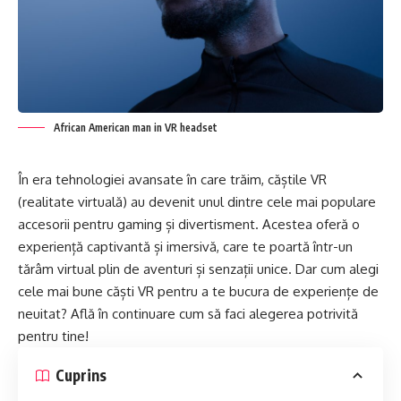
African American man in VR headset
În era tehnologiei avansate în care trăim, căștile VR
(realitate virtuală) au devenit unul dintre cele mai populare
accesorii pentru gaming și divertisment. Acestea oferă o
experiență captivantă și imersivă, care te poartă într-un
tărâm virtual plin de aventuri și senzații unice. Dar cum alegi
cele mai bune căști VR pentru a te bucura de experiențe de
neuitat? Află în continuare cum să faci alegerea potrivită
pentru tine!
Cuprins