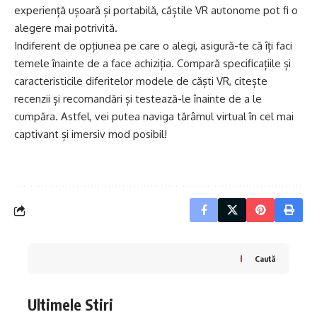
experiență ușoară și portabilă, căștile VR autonome pot fi o
alegere mai potrivită.
Indiferent de opțiunea pe care o alegi, asigură-te că îți faci
temele înainte de a face achiziția. Compară specificațiile și
caracteristicile diferitelor modele de căști VR, citește
recenzii și recomandări și testează-le înainte de a le
cumpăra. Astfel, vei putea naviga tărâmul virtual în cel mai
captivant și imersiv mod posibil!
Caută
Ultimele Stiri