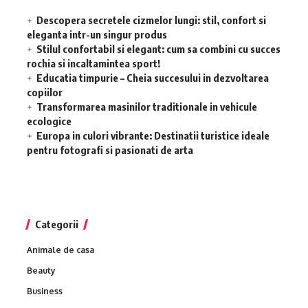
Descopera secretele cizmelor lungi: stil, confort si
eleganta intr-un singur produs
Stilul confortabil si elegant: cum sa combini cu succes
rochia si incaltamintea sport!
Educatia timpurie – Cheia succesului in dezvoltarea
copiilor
Transformarea masinilor traditionale in vehicule
ecologice
Europa in culori vibrante: Destinatii turistice ideale
pentru fotografi si pasionati de arta
Categorii
Animale de casa
Beauty
Business