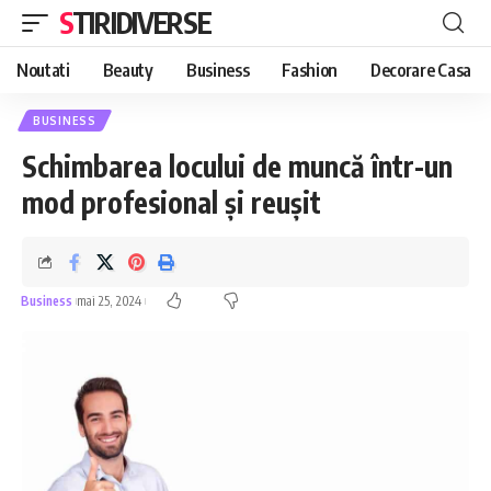
STIRIDIVERSE
Noutati
Beauty
Business
Fashion
Decorare Casa
BUSINESS
Schimbarea locului de muncă într-un
mod profesional și reușit
Business
mai 25, 2024