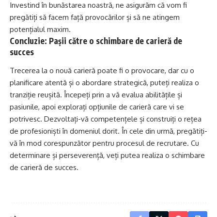
Investind în bunăstarea noastră, ne asigurăm că vom fi
pregătiți să facem față provocărilor și să ne atingem
potențialul maxim.
Concluzie: Pașii către o schimbare de carieră de
succes
Trecerea la o nouă carieră poate fi o provocare, dar cu o
planificare atentă și o abordare strategică, puteți realiza o
tranziție reușită. Începeți prin a vă evalua abilitățile și
pasiunile, apoi explorați opțiunile de carieră care vi se
potrivesc. Dezvoltați-vă competențele și construiți o rețea
de profesioniști în domeniul dorit. În cele din urmă, pregătiți-
vă în mod corespunzător pentru procesul de recrutare. Cu
determinare și perseverență, veți putea realiza o schimbare
de carieră de succes.