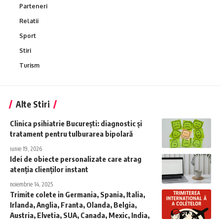
Parteneri
Relatii
Sport
Stiri
Turism
Alte Stiri
Clinica psihiatrie București: diagnostic și
tratament pentru tulburarea bipolară
iunie 19, 2026
Idei de obiecte personalizate care atrag
atenția clienților instant
noiembrie 14, 2025
Trimite colete in Germania, Spania, Italia,
Irlanda, Anglia, Franta, Olanda, Belgia,
Austria, Elvetia, SUA, Canada, Mexic, India,