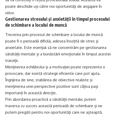
poate deschide uși către noi oportunități de angajare în
viitor.
Gestionarea stresului și anxietății în timpul procesului
de schimbare a locului de muncă
Trecerea prin procesul de schimbare a locului de muncă
poate fi o perioadă dificilă, adesea însoțită de stres și
anxietate. Este esențial să ne concentrăm pe gestionarea
sănătății mentale și a bunăstării emoționale în timpul acestei
tranziții.
Menținerea echilibrului și a motivației poate reprezenta o
provocare, dar există strategii eficiente care pot ajuta.
Îngrijirea de sine, stabilirea de obiective realiste și
menținerea unei perspective pozitive sunt câțiva pași
importanți în această direcție.
Prin abordarea proactivă a sănătății mentale, putem
traversa cu succes această perioadă de schimbare și ne
putem pregăti pentru noi oportunități care ne așteaptă.