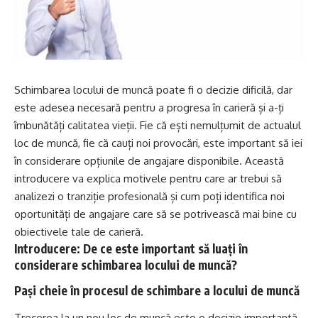
Schimbarea locului de muncă poate fi o decizie dificilă, dar
este adesea necesară pentru a progresa în carieră și a-ți
îmbunătăți calitatea vieții. Fie că ești nemulțumit de actualul
loc de muncă, fie că cauți noi provocări, este important să iei
în considerare opțiunile de angajare disponibile. Această
introducere va explica motivele pentru care ar trebui să
analizezi o tranziție profesională și cum poți identifica noi
oportunități de angajare care să se potrivească mai bine cu
obiectivele tale de carieră.
Introducere: De ce este important să luați în
considerare schimbarea locului de muncă?
Pași cheie în procesul de schimbare a locului de muncă
Trecerea la un nou loc de muncă este o decizie importantă