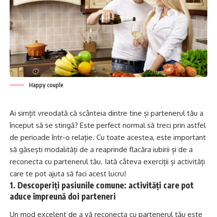
Happy couple
Ai simțit vreodată că scânteia dintre tine și partenerul tău a
început să se stingă? Este perfect normal să treci prin astfel
de perioade într-o relație. Cu toate acestea, este important
să găsești modalități de a reaprinde flacăra iubirii și de a
reconecta cu partenerul tău. Iată câteva exerciții și activități
care te pot ajuta să faci acest lucru!
1. Descoperiți pasiunile comune: activități care pot
aduce împreună doi parteneri
Un mod excelent de a vă reconecta cu partenerul tău este