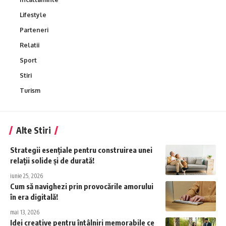
Lifestyle
Parteneri
Relatii
Sport
Stiri
Turism
Alte Stiri
Strategii esențiale pentru construirea unei
relații solide și de durată!
iunie 25, 2026
Cum să navighezi prin provocările amorului
în era digitală!
mai 13, 2026
Idei creative pentru întâlniri memorabile ce