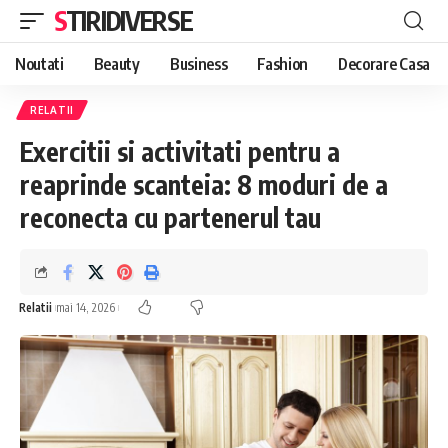
STIRIDIVERSE
Noutati
Beauty
Business
Fashion
Decorare Casa
RELATII
Exercitii si activitati pentru a
reaprinde scanteia: 8 moduri de a
reconecta cu partenerul tau
Relatii
mai 14, 2026