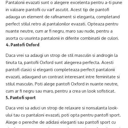
Pantalonii evazati sunt o alegere excelenta pentru a-ti pune
in valoare pantofii cu varf ascutit. Acest tip de pantofi
adauga un element de rafinament si eleganta, completand
perfect stilul retro al pantalonilor evazati. Opteaza pentru
nuante neutre, cum ar fi negru, maro sau nude, pentru a
asorta cu usurinta pantalonii in diferite combinatii de culori.
4. Pantofi Oxford
Daca vrei sa adaugi un strop de stil masculin si androgin la
tinuta ta, pantofii Oxford sunt alegerea perfecta. Acesti
pantofi clasici si eleganti completeaza perfect pantalonii
evazati, adaugand un contrast interesant intre feminitate si
stilul masculin. Poti alege pantofi Oxford in nuante neutre,
cum ar fi negru sau maro, pentru a crea un look sofisticat.
5. Pantofi sport
Daca vrei sa aduci un strop de relaxare si nonsalanta look-
ului tau cu pantaloni evazati, poti opta pentru pantofi sport.
Alege o pereche de adidasi eleganti sau pantofi sport cu