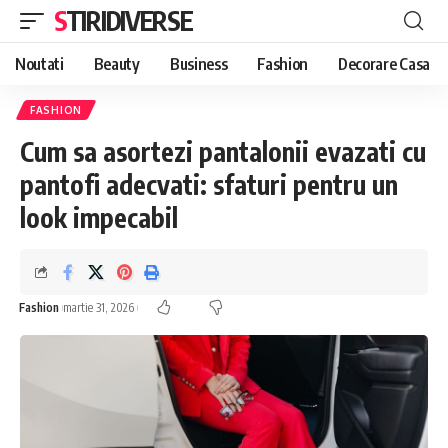
STIRIDIVERSE
Noutati
Beauty
Business
Fashion
Decorare Casa
FASHION
Cum sa asortezi pantalonii evazati cu
pantofi adecvati: sfaturi pentru un
look impecabil
Fashion
martie 31, 2026