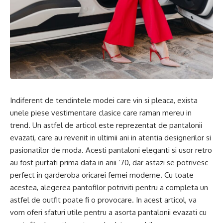
Indiferent de tendintele modei care vin si pleaca, exista
unele piese vestimentare clasice care raman mereu in
trend. Un astfel de articol este reprezentat de pantalonii
evazati, care au revenit in ultimii ani in atentia designerilor si
pasionatilor de moda. Acesti pantaloni eleganti si usor retro
au fost purtati prima data in anii ’70, dar astazi se potrivesc
perfect in garderoba oricarei femei moderne. Cu toate
acestea, alegerea pantofilor potriviti pentru a completa un
astfel de outfit poate fi o provocare. In acest articol, va
vom oferi sfaturi utile pentru a asorta pantalonii evazati cu