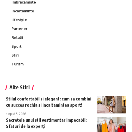
Imbracaminte
Incaltaminte
Lifestyle
Parteneri
Relatii
Sport
Stiri
Turism
Alte Stiri
Stilul confortabil si elegant: cum sa combini
cu succes rochia si incaltamintea sport!
august 5, 2026
Secretele unui stil vestimentar impecabil:
Sfaturi de la experți