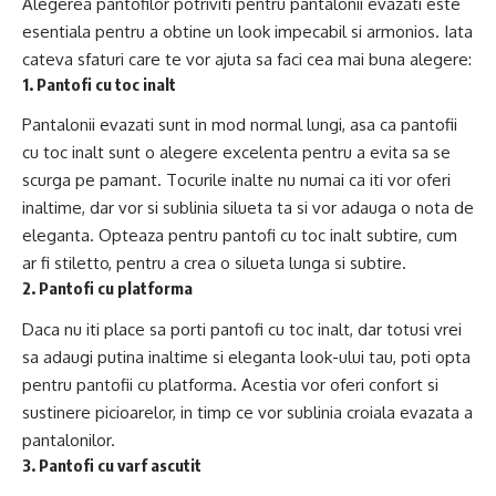
Alegerea pantofilor potriviti pentru pantalonii evazati este
esentiala pentru a obtine un look impecabil si armonios. Iata
cateva sfaturi care te vor ajuta sa faci cea mai buna alegere:
1. Pantofi cu toc inalt
Pantalonii evazati sunt in mod normal lungi, asa ca pantofii
cu toc inalt sunt o alegere excelenta pentru a evita sa se
scurga pe pamant. Tocurile inalte nu numai ca iti vor oferi
inaltime, dar vor si sublinia silueta ta si vor adauga o nota de
eleganta. Opteaza pentru pantofi cu toc inalt subtire, cum
ar fi stiletto, pentru a crea o silueta lunga si subtire.
2. Pantofi cu platforma
Daca nu iti place sa porti pantofi cu toc inalt, dar totusi vrei
sa adaugi putina inaltime si eleganta look-ului tau, poti opta
pentru pantofii cu platforma. Acestia vor oferi confort si
sustinere picioarelor, in timp ce vor sublinia croiala evazata a
pantalonilor.
3. Pantofi cu varf ascutit