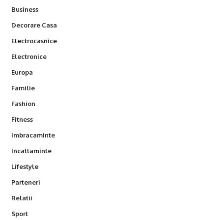
Business
Decorare Casa
Electrocasnice
Electronice
Europa
Familie
Fashion
Fitness
Imbracaminte
Incaltaminte
Lifestyle
Parteneri
Relatii
Sport