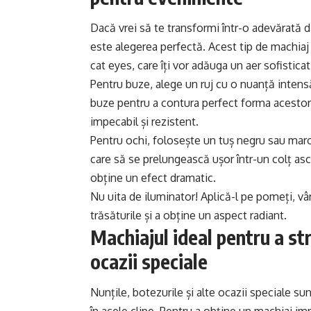
Dacă vrei să te transformi într-o adevărată
este alegerea perfectă. Acest tip de machiaj 
cat eyes, care îți vor adăuga un aer sofisticat
Pentru buze, alege un ruj cu o nuanță intens
buze pentru a contura perfect forma acestora
impecabil și rezistent.
Pentru ochi, folosește un tuș negru sau maro 
care să se prelungească ușor într-un colț asc
obține un efect dramatic.
Nu uita de iluminator! Aplică-l pe pomeți, vâr
trăsăturile și a obține un aspect radiant.
Machiajul ideal pentru a stra
ocazii speciale
Nunțile, botezurile și alte ocazii speciale s