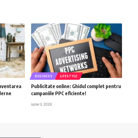
BUSINESS
LIFESTYLE
inventarea
Publicitate online: Ghidul complet pentru
oderne
campaniile PPC eficiente!
iunie 3, 2026