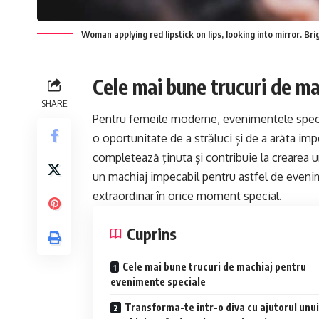
Woman applying red lipstick on lips, looking into mirror. Br
Cele mai bune trucuri de m
SHARE
Pentru femeile moderne, evenimentele specia
o oportunitate de a străluci și de a arăta im
completează ținuta și contribuie la crearea
un machiaj impecabil pentru astfel de evenime
extraordinar în orice moment special.
Cuprins
Cele mai bune trucuri de machiaj pentru
evenimente speciale
Transforma-te intr-o diva cu ajutorul unui