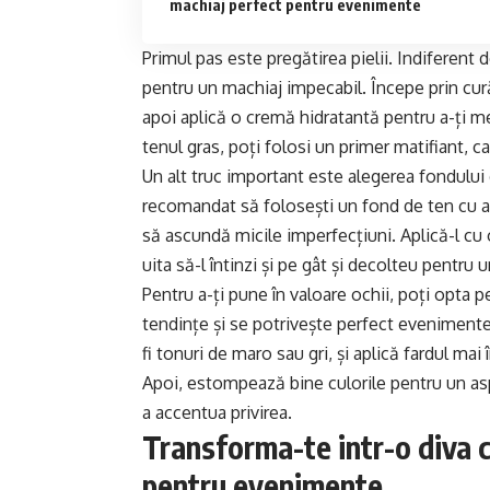
machiaj perfect pentru evenimente
Primul pas este pregătirea pielii. Indiferent 
pentru un machiaj impecabil. Începe prin cură
apoi aplică o cremă hidratantă pentru a-ți me
tenul gras, poți folosi un primer matifiant, c
Un alt truc important este alegerea fondului
recomandat să folosești un fond de ten cu a
să ascundă micile imperfecțiuni. Aplică-l cu 
uita să-l întinzi și pe gât și decolteu pentru 
Pentru a-ți pune în valoare ochii, poți opta
tendințe și se potrivește perfect evenimente
fi tonuri de maro sau gri, și aplică fardul mai
Apoi, estompează bine culorile pentru un asp
a accentua privirea.
Transforma-te intr-o diva c
pentru evenimente