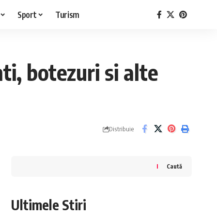
Sport
Turism
i, botezuri si alte
Distribuie
Caută
Ultimele Stiri