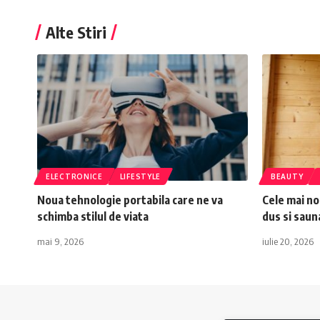
Alte Stiri
ELECTRONICE
LIFESTYLE
BEAUTY
Noua tehnologie portabila care ne va
Cele mai no
schimba stilul de viata
dus si saun
mai 9, 2026
iulie 20, 2026