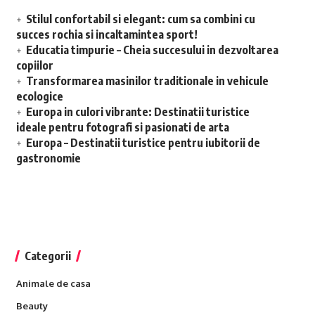
Stilul confortabil si elegant: cum sa combini cu
succes rochia si incaltamintea sport!
Educatia timpurie – Cheia succesului in dezvoltarea
copiilor
Transformarea masinilor traditionale in vehicule
ecologice
Europa in culori vibrante: Destinatii turistice
ideale pentru fotografi si pasionati de arta
Europa – Destinatii turistice pentru iubitorii de
gastronomie
Categorii
Animale de casa
Beauty