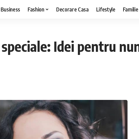
Business
Fashion
Decorare Casa
Lifestyle
Familie
speciale: Idei pentru nunt