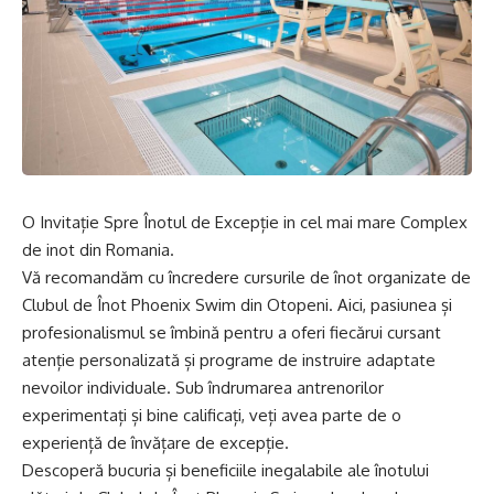
O Invitație Spre Înotul de Excepție in cel mai mare Complex
de inot din Romania.
Vă recomandăm cu încredere cursurile de înot organizate de
Clubul de Înot Phoenix Swim din Otopeni. Aici, pasiunea și
profesionalismul se îmbină pentru a oferi fiecărui cursant
atenție personalizată și programe de instruire adaptate
nevoilor individuale. Sub îndrumarea antrenorilor
experimentați și bine calificați, veți avea parte de o
experiență de învățare de excepție.
Descoperă bucuria și beneficiile inegalabile ale înotului