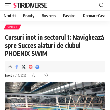
STIRIDIVERSE
Noutati
Beauty
Business
Fashion
Decorare Casa
SPORT
Cursuri inot in sectorul 1: Navighează
spre Succes alaturi de clubul
PHOENIX SWIM
Sport
mai 7, 2025