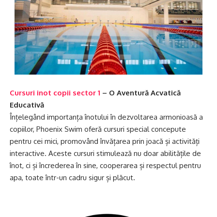
Cursuri inot copii sector 1
– O Aventură Acvatică
Educativă
Înțelegând importanța înotului în dezvoltarea armonioasă a
copiilor, Phoenix Swim oferă cursuri special concepute
pentru cei mici, promovând învățarea prin joacă și activități
interactive. Aceste cursuri stimulează nu doar abilitățile de
înot, ci și încrederea în sine, cooperarea și respectul pentru
apa, toate într-un cadru sigur și plăcut.