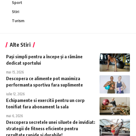
Sport
Stiri
Turism
Alte Stiri
Pași simpli pentru a începe și a rămâne
dedicat sportului
mai 15, 2026
Descopera ce alimente pot maximiza
performanta sportiva fara suplimente
iulie 12, 2026
Echipamente si exercitii pentru un corp
tonifiat fara abonament la sala
mai 6, 2026
Descopera secretele unei siluete de invidiat:
strategii de fitness eficiente pentru
rezultate rapide si durabile!