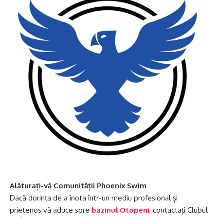
Alăturați-vă Comunității Phoenix Swim
Dacă dorința de a înota într-un mediu profesional și
prietenos vă aduce spre
bazinul Otopeni
, contactați Clubul